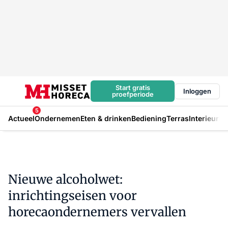
Start gratis
Inloggen
proefperiode
5
Actueel
Ondernemen
Eten & drinken
Bediening
Terras
Interieur
In
Nieuwe alcoholwet:
inrichtingseisen voor
horecaondernemers vervallen