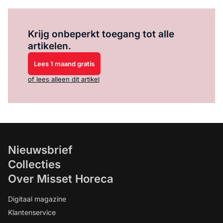
Log in
om dit artikel te lezen.
Krijg onbeperkt toegang tot alle
artikelen.
Lees 1 maand gratis
of lees alleen dit artikel
Nieuwsbrief
Collecties
Over Misset Horeca
Digitaal magazine
Klantenservice