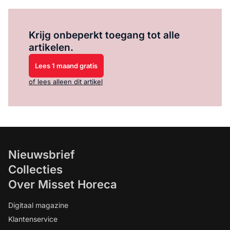
Log in
om dit artikel te lezen.
Krijg onbeperkt toegang tot alle
artikelen.
Lees 1 maand gratis
of lees alleen dit artikel
Nieuwsbrief
Collecties
Over Misset Horeca
Digitaal magazine
Klantenservice