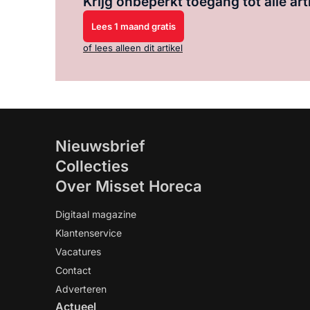
Krijg onbeperkt toegang tot alle art
Lees 1 maand gratis
of lees alleen dit artikel
Nieuwsbrief
Collecties
Over Misset Horeca
Digitaal magazine
Klantenservice
Vacatures
Contact
Adverteren
Actueel