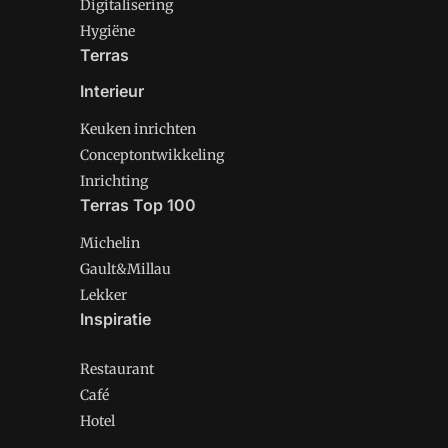
Digitalisering
Hygiëne
Terras
Interieur
Keuken inrichten
Conceptontwikkeling
Inrichting
Terras Top 100
Michelin
Gault&Millau
Lekker
Inspiratie
Restaurant
Café
Hotel