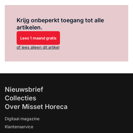
Log in
om dit artikel te lezen.
Krijg onbeperkt toegang tot alle
artikelen.
Lees 1 maand gratis
of lees alleen dit artikel
Nieuwsbrief
Collecties
Over Misset Horeca
Digitaal magazine
Klantenservice