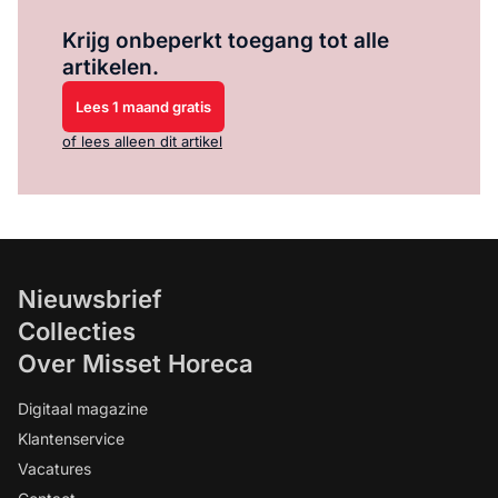
Log in
om dit artikel te lezen.
Krijg onbeperkt toegang tot alle
artikelen.
Lees 1 maand gratis
of lees alleen dit artikel
Nieuwsbrief
Collecties
Over Misset Horeca
Digitaal magazine
Klantenservice
Vacatures