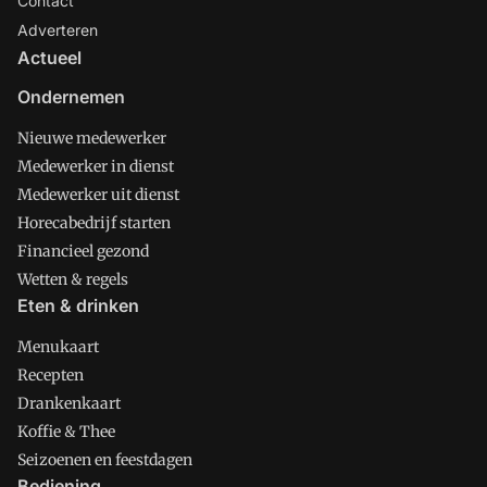
Contact
Adverteren
Actueel
Ondernemen
Nieuwe medewerker
Medewerker in dienst
Medewerker uit dienst
Horecabedrijf starten
Financieel gezond
Wetten & regels
Eten & drinken
Menukaart
Recepten
Drankenkaart
Koffie & Thee
Seizoenen en feestdagen
Bediening