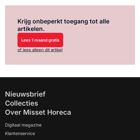
Log in
om dit artikel te lezen.
Krijg onbeperkt toegang tot alle
artikelen.
Lees 1 maand gratis
of lees alleen dit artikel
Nieuwsbrief
Collecties
Over Misset Horeca
Digitaal magazine
Klantenservice