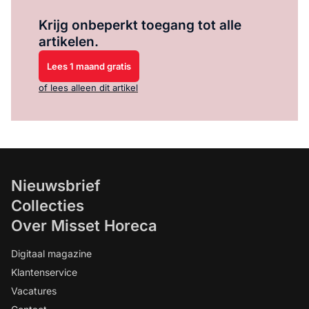
Log in
om dit artikel te lezen.
Krijg onbeperkt toegang tot alle
artikelen.
Lees 1 maand gratis
of lees alleen dit artikel
Nieuwsbrief
Collecties
Over Misset Horeca
Digitaal magazine
Klantenservice
Vacatures