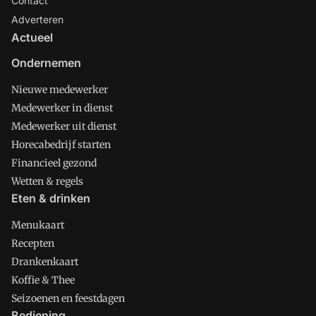
Contact
Adverteren
Actueel
Ondernemen
Nieuwe medewerker
Medewerker in dienst
Medewerker uit dienst
Horecabedrijf starten
Financieel gezond
Wetten & regels
Eten & drinken
Menukaart
Recepten
Drankenkaart
Koffie & Thee
Seizoenen en feestdagen
Bediening