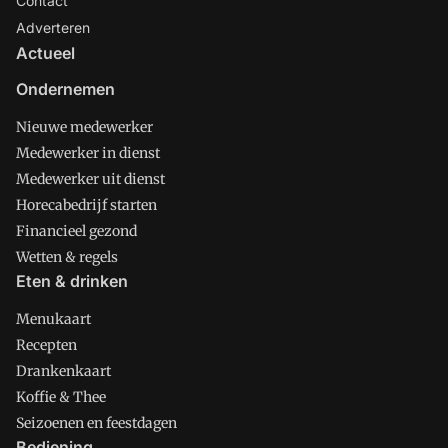
Contact
Adverteren
Actueel
Ondernemen
Nieuwe medewerker
Medewerker in dienst
Medewerker uit dienst
Horecabedrijf starten
Financieel gezond
Wetten & regels
Eten & drinken
Menukaart
Recepten
Drankenkaart
Koffie & Thee
Seizoenen en feestdagen
Bediening