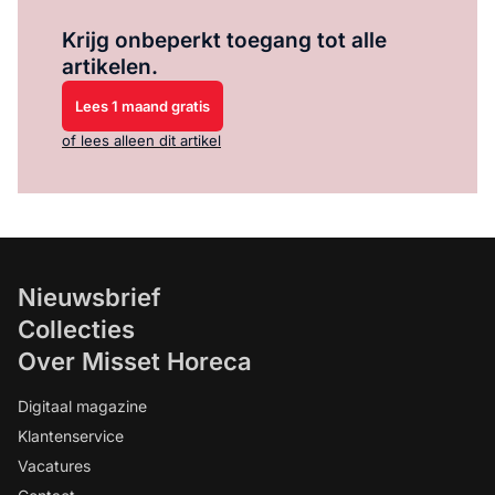
Log in
om dit artikel te lezen.
Krijg onbeperkt toegang tot alle
artikelen.
Lees 1 maand gratis
of lees alleen dit artikel
Nieuwsbrief
Collecties
Over Misset Horeca
Digitaal magazine
Klantenservice
Vacatures