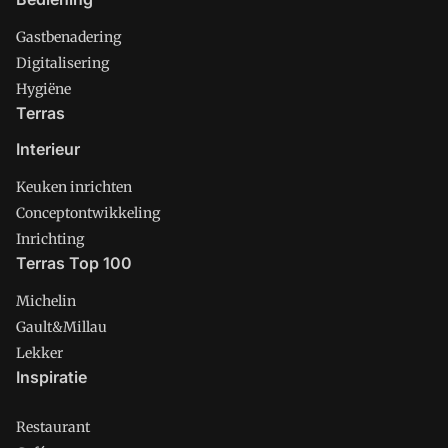
Gastbenadering
Digitalisering
Hygiëne
Terras
Interieur
Keuken inrichten
Conceptontwikkeling
Inrichting
Terras Top 100
Michelin
Gault&Millau
Lekker
Inspiratie
Restaurant