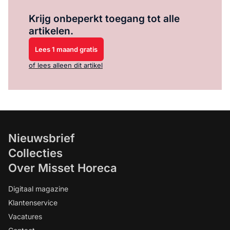
Log in
om dit artikel te lezen.
Krijg onbeperkt toegang tot alle
artikelen.
Lees 1 maand gratis
of lees alleen dit artikel
Nieuwsbrief
Collecties
Over Misset Horeca
Digitaal magazine
Klantenservice
Vacatures