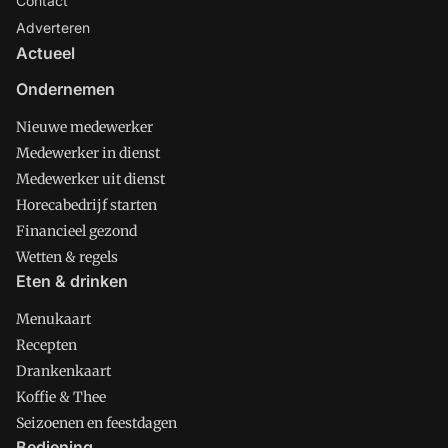
Contact
Adverteren
Actueel
Ondernemen
Nieuwe medewerker
Medewerker in dienst
Medewerker uit dienst
Horecabedrijf starten
Financieel gezond
Wetten & regels
Eten & drinken
Menukaart
Recepten
Drankenkaart
Koffie & Thee
Seizoenen en feestdagen
Bediening