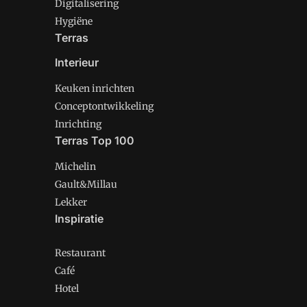
Digitalisering
Hygiëne
Terras
Interieur
Keuken inrichten
Conceptontwikkeling
Inrichting
Terras Top 100
Michelin
Gault&Millau
Lekker
Inspiratie
Restaurant
Café
Hotel