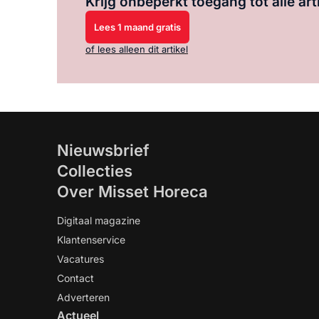
Krijg onbeperkt toegang tot alle art
Lees 1 maand gratis
of lees alleen dit artikel
Nieuwsbrief
Collecties
Over Misset Horeca
Digitaal magazine
Klantenservice
Vacatures
Contact
Adverteren
Actueel