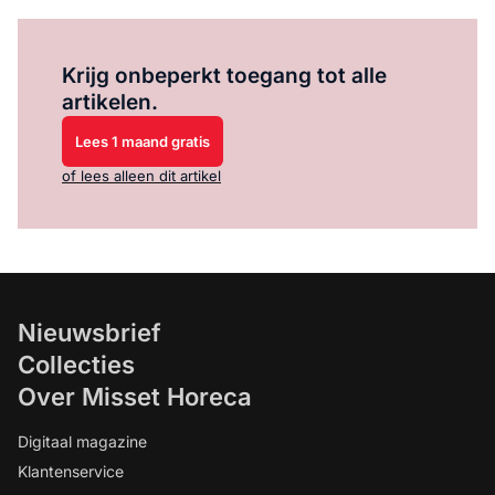
Log in
om dit artikel te lezen.
Krijg onbeperkt toegang tot alle
artikelen.
Lees 1 maand gratis
of lees alleen dit artikel
Nieuwsbrief
Collecties
Over Misset Horeca
Digitaal magazine
Klantenservice