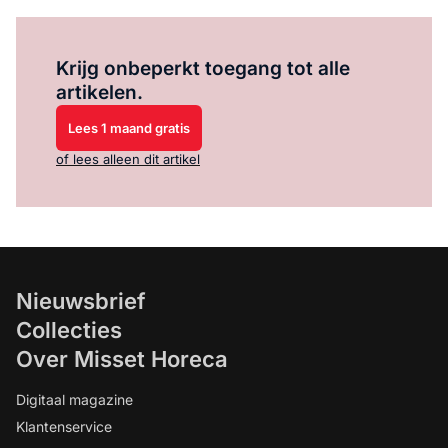
Log in
om dit artikel te lezen.
Krijg onbeperkt toegang tot alle
artikelen.
Lees 1 maand gratis
of lees alleen dit artikel
Nieuwsbrief
Collecties
Over Misset Horeca
Digitaal magazine
Klantenservice