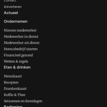
Contact
Adverteren
Actueel
Ondernemen
Nieuwe medewerker
Medewerker in dienst
Medewerker uit dienst
Horecabedrijf starten
Financieel gezond
Wetten & regels
Eten & drinken
Menukaart
Recepten
Drankenkaart
Koffie & Thee
Seizoenen en feestdagen
Bediening