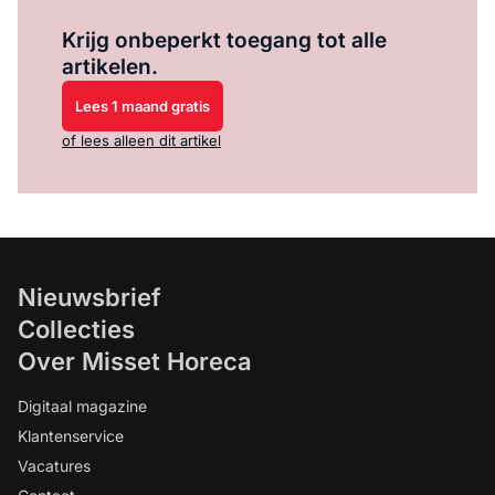
Log in
om dit artikel te lezen.
Krijg onbeperkt toegang tot alle
artikelen.
Lees 1 maand gratis
of lees alleen dit artikel
Nieuwsbrief
Collecties
Over Misset Horeca
Digitaal magazine
Klantenservice
Vacatures