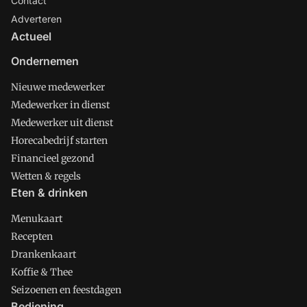
Contact
Adverteren
Actueel
Ondernemen
Nieuwe medewerker
Medewerker in dienst
Medewerker uit dienst
Horecabedrijf starten
Financieel gezond
Wetten & regels
Eten & drinken
Menukaart
Recepten
Drankenkaart
Koffie & Thee
Seizoenen en feestdagen
Bediening