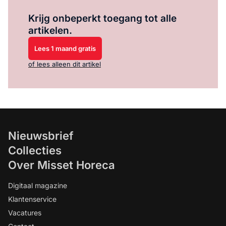
Log in
om dit artikel te lezen.
Krijg onbeperkt toegang tot alle
artikelen.
Lees 1 maand gratis
of lees alleen dit artikel
Nieuwsbrief
Collecties
Over Misset Horeca
Digitaal magazine
Klantenservice
Vacatures