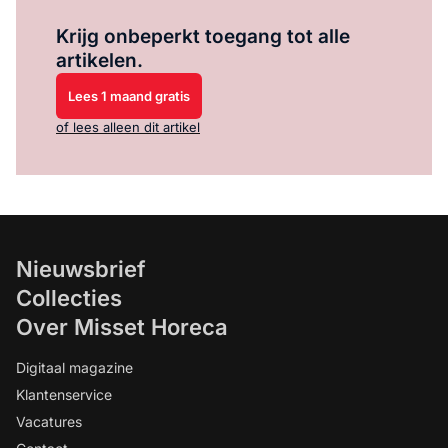
Log in
om dit artikel te lezen.
Krijg onbeperkt toegang tot alle
artikelen.
Lees 1 maand gratis
of lees alleen dit artikel
Nieuwsbrief
Collecties
Over Misset Horeca
Digitaal magazine
Klantenservice
Vacatures