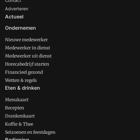
Contact
Adverteren
Actueel
Ondernemen
Nieuwe medewerker
Medewerker in dienst
Medewerker uit dienst
Horecabedrijf starten
Financieel gezond
Wetten & regels
Eten & drinken
Menukaart
Recepten
Drankenkaart
Koffie & Thee
Seizoenen en feestdagen
Bediening