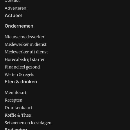
Contact
Adverteren
Actueel
Ondernemen
Nieuwe medewerker
Medewerker in dienst
Medewerker uit dienst
Horecabedrijf starten
Financieel gezond
Wetten & regels
Eten & drinken
Menukaart
Recepten
Drankenkaart
Koffie & Thee
Seizoenen en feestdagen
Bediening