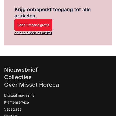
Log in
om dit artikel te lezen.
Krijg onbeperkt toegang tot alle
artikelen.
Lees 1 maand gratis
of lees alleen dit artikel
Nieuwsbrief
Collecties
Over Misset Horeca
Digitaal magazine
Klantenservice
Vacatures