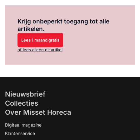
Log in
om dit artikel te lezen.
Krijg onbeperkt toegang tot alle
artikelen.
Lees 1 maand gratis
of lees alleen dit artikel
Nieuwsbrief
Collecties
Over Misset Horeca
Digitaal magazine
Klantenservice