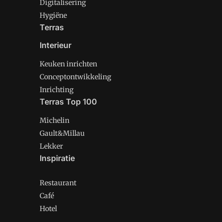
Digitalisering
Hygiëne
Terras
Interieur
Keuken inrichten
Conceptontwikkeling
Inrichting
Terras Top 100
Michelin
Gault&Millau
Lekker
Inspiratie
Restaurant
Café
Hotel