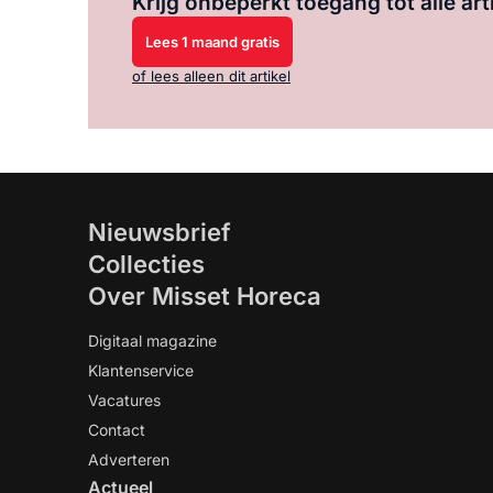
Krijg onbeperkt toegang tot alle art
Lees 1 maand gratis
of lees alleen dit artikel
Nieuwsbrief
Collecties
Over Misset Horeca
Digitaal magazine
Klantenservice
Vacatures
Contact
Adverteren
Actueel