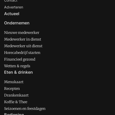
Contact
Adverteren
Actueel
Ondernemen
Nieuwe medewerker
Medewerker in dienst
Medewerker uit dienst
Horecabedrijf starten
Financieel gezond
Wetten & regels
Eten & drinken
Menukaart
Recepten
Drankenkaart
Koffie & Thee
Seizoenen en feestdagen
Bediening