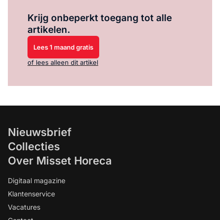
Log in
om dit artikel te lezen.
Krijg onbeperkt toegang tot alle
artikelen.
Lees 1 maand gratis
of lees alleen dit artikel
Nieuwsbrief
Collecties
Over Misset Horeca
Digitaal magazine
Klantenservice
Vacatures