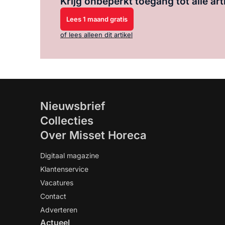
Krijg onbeperkt toegang tot alle art
Lees 1 maand gratis
of lees alleen dit artikel
Nieuwsbrief
Collecties
Over Misset Horeca
Digitaal magazine
Klantenservice
Vacatures
Contact
Adverteren
Actueel