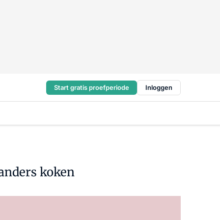
Start gratis proefperiode
Inloggen
 anders koken