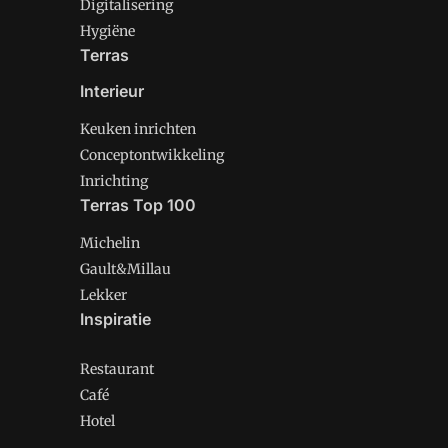
Digitalisering
Hygiëne
Terras
Interieur
Keuken inrichten
Conceptontwikkeling
Inrichting
Terras Top 100
Michelin
Gault&Millau
Lekker
Inspiratie
Restaurant
Café
Hotel