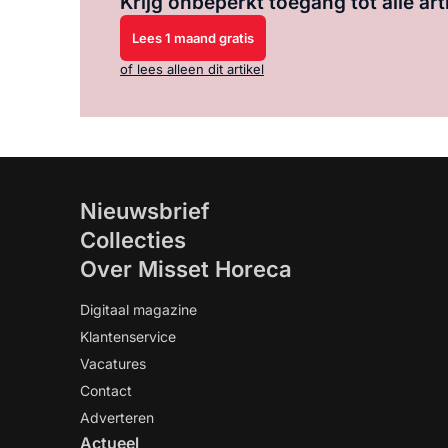
Krijg onbeperkt toegang tot alle art
Lees 1 maand gratis
of lees alleen dit artikel
Nieuwsbrief
Collecties
Over Misset Horeca
Digitaal magazine
Klantenservice
Vacatures
Contact
Adverteren
Actueel