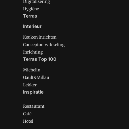
Digitalisering
Hygiëne
Terras
Interieur
Keuken inrichten
Conceptontwikkeling
Inrichting
Terras Top 100
Michelin
Gault&Millau
Lekker
Inspiratie
Restaurant
Café
Hotel