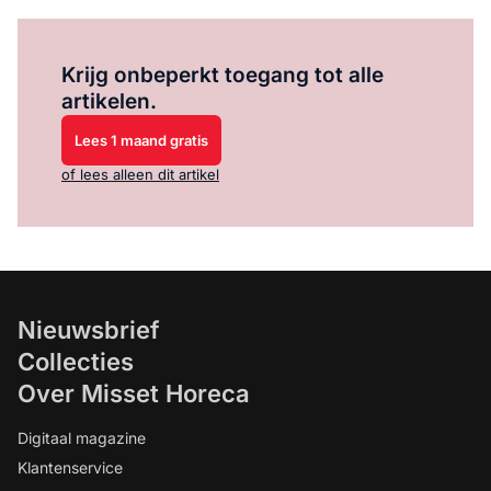
Log in
om dit artikel te lezen.
Krijg onbeperkt toegang tot alle
artikelen.
Lees 1 maand gratis
of lees alleen dit artikel
Nieuwsbrief
Collecties
Over Misset Horeca
Digitaal magazine
Klantenservice