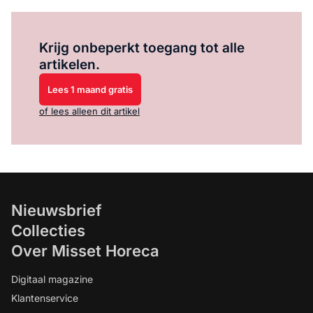
Log in
om dit artikel te lezen.
Krijg onbeperkt toegang tot alle
artikelen.
Lees 1 maand gratis
of lees alleen dit artikel
Nieuwsbrief
Collecties
Over Misset Horeca
Digitaal magazine
Klantenservice