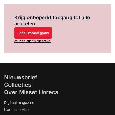
Log in
om dit artikel te lezen.
Krijg onbeperkt toegang tot alle
artikelen.
Lees 1 maand gratis
of lees alleen dit artikel
Nieuwsbrief
Collecties
Over Misset Horeca
Digitaal magazine
Klantenservice