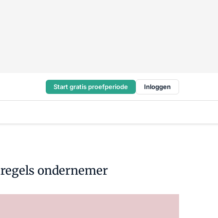
Start gratis proefperiode
Inloggen
mregels ondernemer