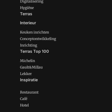
Digitalisering
Hygiëne
Terras
Interieur
Keuken inrichten
Conceptontwikkeling
Inrichting
Terras Top 100
Michelin
Gault&Millau
Lekker
Inspiratie
Restaurant
Café
Hotel