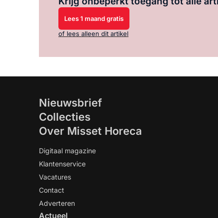
Krijg onbeperkt toegang tot alle art
Lees 1 maand gratis
of lees alleen dit artikel
Nieuwsbrief
Collecties
Over Misset Horeca
Digitaal magazine
Klantenservice
Vacatures
Contact
Adverteren
Actueel