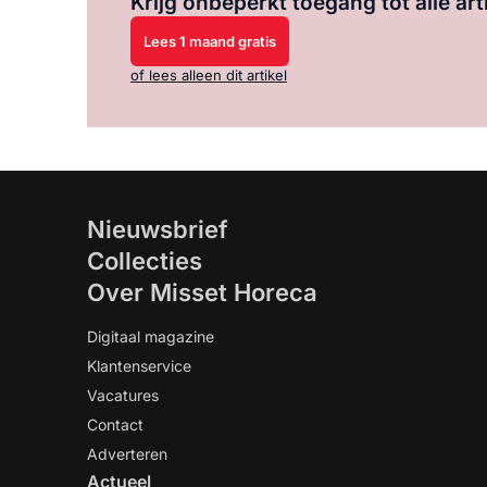
Krijg onbeperkt toegang tot alle art
Lees 1 maand gratis
of lees alleen dit artikel
Nieuwsbrief
Collecties
Over Misset Horeca
Digitaal magazine
Klantenservice
Vacatures
Contact
Adverteren
Actueel