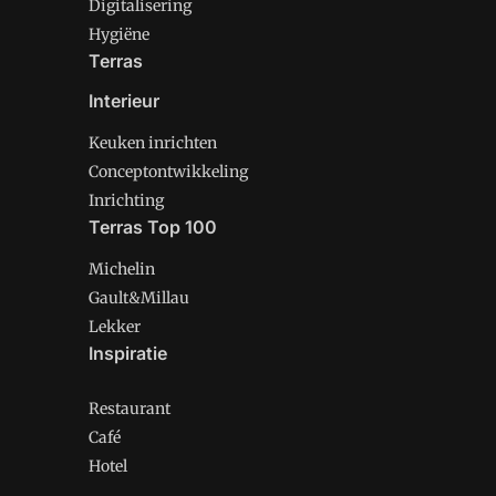
Digitalisering
Hygiëne
Terras
Interieur
Keuken inrichten
Conceptontwikkeling
Inrichting
Terras Top 100
Michelin
Gault&Millau
Lekker
Inspiratie
Restaurant
Café
Hotel