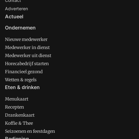
Contact
Adverteren
Actueel
Ondernemen
Nieuwe medewerker
Medewerker in dienst
Medewerker uit dienst
Horecabedrijf starten
Financieel gezond
Wetten & regels
Eten & drinken
Menukaart
Recepten
Drankenkaart
Koffie & Thee
Seizoenen en feestdagen
Bediening