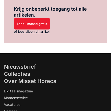
Log in
om dit artikel te lezen.
Krijg onbeperkt toegang tot alle
artikelen.
Lees 1 maand gratis
of lees alleen dit artikel
Nieuwsbrief
Collecties
Over Misset Horeca
Digitaal magazine
Klantenservice
Vacatures