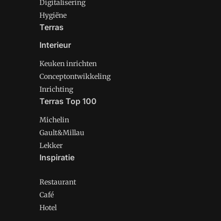
Digitalisering
Hygiëne
Terras
Interieur
Keuken inrichten
Conceptontwikkeling
Inrichting
Terras Top 100
Michelin
Gault&Millau
Lekker
Inspiratie
Restaurant
Café
Hotel