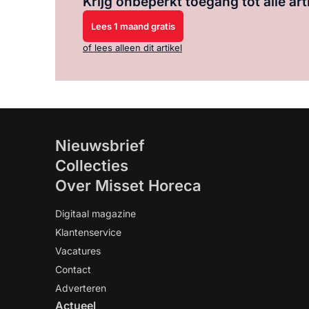
Krijg onbeperkt toegang tot alle art
Lees 1 maand gratis
of lees alleen dit artikel
Nieuwsbrief
Collecties
Over Misset Horeca
Digitaal magazine
Klantenservice
Vacatures
Contact
Adverteren
Actueel