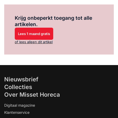
Log in
om dit artikel te lezen.
Krijg onbeperkt toegang tot alle
artikelen.
Lees 1 maand gratis
of lees alleen dit artikel
Nieuwsbrief
Collecties
Over Misset Horeca
Digitaal magazine
Klantenservice