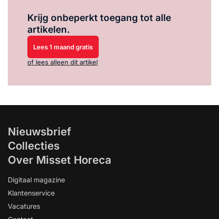
Log in
om dit artikel te lezen.
Krijg onbeperkt toegang tot alle
artikelen.
Lees 1 maand gratis
of lees alleen dit artikel
Nieuwsbrief
Collecties
Over Misset Horeca
Digitaal magazine
Klantenservice
Vacatures