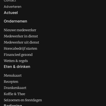
Contact
Adverteren
Actueel
Ondernemen
Nieuwe medewerker
Medewerker in dienst
Medewerker uit dienst
Horecabedrijf starten
Financieel gezond
Wetten & regels
Eten & drinken
Menukaart
Recepten
Drankenkaart
Koffie & Thee
Seizoenen en feestdagen
Bediening