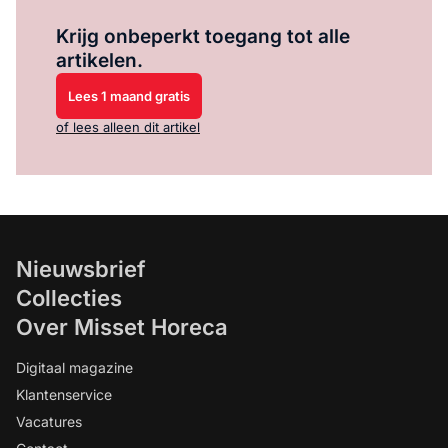
Log in
om dit artikel te lezen.
Krijg onbeperkt toegang tot alle
artikelen.
Lees 1 maand gratis
of lees alleen dit artikel
Nieuwsbrief
Collecties
Over Misset Horeca
Digitaal magazine
Klantenservice
Vacatures