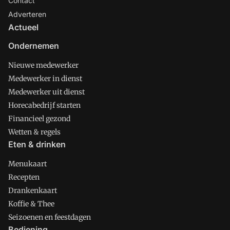
Contact
Adverteren
Actueel
Ondernemen
Nieuwe medewerker
Medewerker in dienst
Medewerker uit dienst
Horecabedrijf starten
Financieel gezond
Wetten & regels
Eten & drinken
Menukaart
Recepten
Drankenkaart
Koffie & Thee
Seizoenen en feestdagen
Bediening