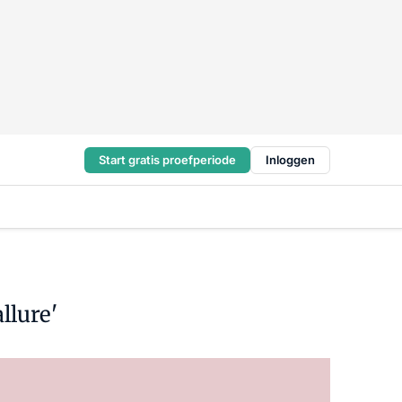
Start gratis proefperiode
Inloggen
llure'