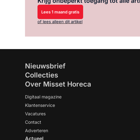
Krijg onbeperkt toegang tot alle art
Lees 1 maand gratis
of lees alleen dit artikel
Nieuwsbrief
Collecties
Over Misset Horeca
Digitaal magazine
Klantenservice
Vacatures
Contact
Adverteren
Actueel