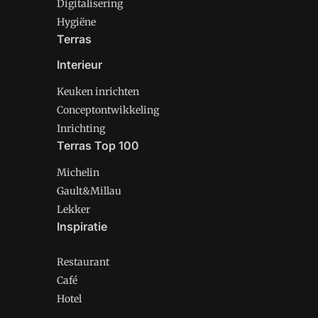
Digitalisering
Hygiëne
Terras
Interieur
Keuken inrichten
Conceptontwikkeling
Inrichting
Terras Top 100
Michelin
Gault&Millau
Lekker
Inspiratie
Restaurant
Café
Hotel