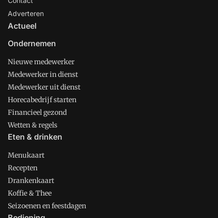
Contact
Adverteren
Actueel
Ondernemen
Nieuwe medewerker
Medewerker in dienst
Medewerker uit dienst
Horecabedrijf starten
Financieel gezond
Wetten & regels
Eten & drinken
Menukaart
Recepten
Drankenkaart
Koffie & Thee
Seizoenen en feestdagen
Bediening