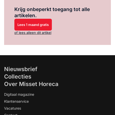
Log in
om dit artikel te lezen.
Krijg onbeperkt toegang tot alle
artikelen.
Lees 1 maand gratis
of lees alleen dit artikel
Nieuwsbrief
Collecties
Over Misset Horeca
Digitaal magazine
Klantenservice
Vacatures