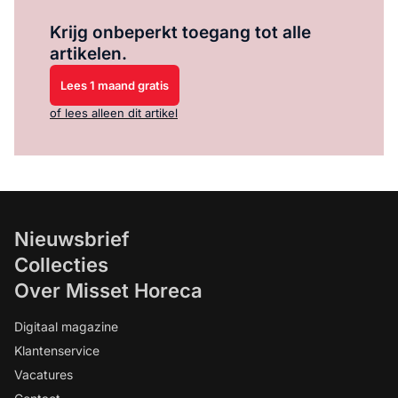
Log in
om dit artikel te lezen.
Krijg onbeperkt toegang tot alle
artikelen.
Lees 1 maand gratis
of lees alleen dit artikel
Nieuwsbrief
Collecties
Over Misset Horeca
Digitaal magazine
Klantenservice
Vacatures