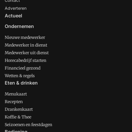
Contact
Adverteren
Actueel
Ondernemen
Nieuwe medewerker
Medewerker in dienst
Medewerker uit dienst
Horecabedrijf starten
Financieel gezond
Wetten & regels
Eten & drinken
Menukaart
Recepten
Drankenkaart
Koffie & Thee
Seizoenen en feestdagen
Bediening