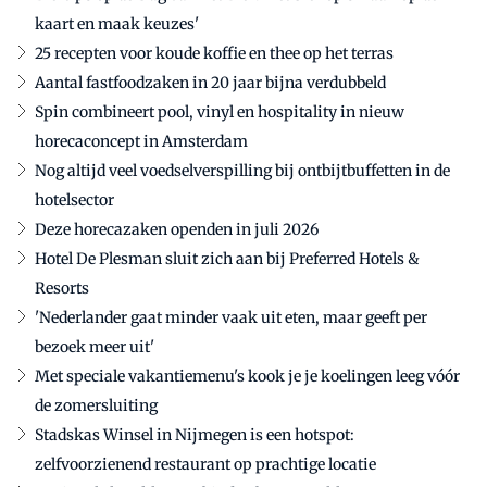
kaart en maak keuzes'
25 recepten voor koude koffie en thee op het terras
Aantal fastfoodzaken in 20 jaar bijna verdubbeld
Spin combineert pool, vinyl en hospitality in nieuw
horecaconcept in Amsterdam
Nog altijd veel voedselverspilling bij ontbijtbuffetten in de
hotelsector
Deze horecazaken openden in juli 2026
Hotel De Plesman sluit zich aan bij Preferred Hotels &
Resorts
'Nederlander gaat minder vaak uit eten, maar geeft per
bezoek meer uit'
Met speciale vakantiemenu's kook je je koelingen leeg vóór
de zomersluiting
Stadskas Winsel in Nijmegen is een hotspot:
zelfvoorzienend restaurant op prachtige locatie