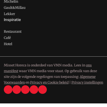
Michelin
Gault&Millau
Lekker
Inspiratie
Restaurant
Café
Hotel
Misset Horeca is onderdeel van VMN media. Lees in
ons
manifest
waar VMN media voor staat. Op gebruik van deze
site zijn de volgende regelingen van toepassing:
Algemene
Voorwaarden
en
Privacy en Cookie beleid
|
Privacy instellingen