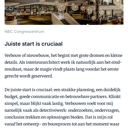
NBC Congrescentrum
Juiste start is cruciaal
Verbouw of nieuwbouw, het begint met grote dromen en kleine
details. Als interieurarchitect werk ik natuurlijk aan het eind­
resultaat, maar de magie vindt plaats lang voordat het eerste
gerecht wordt geserveerd.
De juiste start is cruciaal: een strakke planning, een duidelijk
budget, goede communicatie en betrouwbare partners. Klinkt
simpel, maar blijkt vaak lastig. Verbouwen voelt voor mij
namelijk vaak als detectivewerk: onderzoeken, ondervragen,
conclusies trekken en oplossingen bieden. Dat is mijn rol
vanaf het ontwerp- en bouw­proces tot aan het moment waar