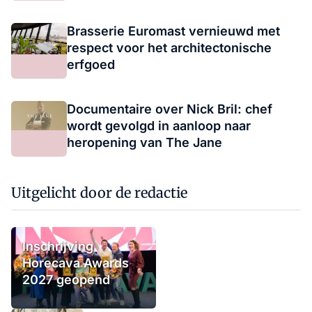
Brasserie Euromast vernieuwd met
respect voor het architectonische
erfgoed
Documentaire over Nick Bril: chef
wordt gevolgd in aanloop naar
heropening van The Jane
Uitgelicht door de redactie
Inschrijving
Horecava Awards
2027 geopend