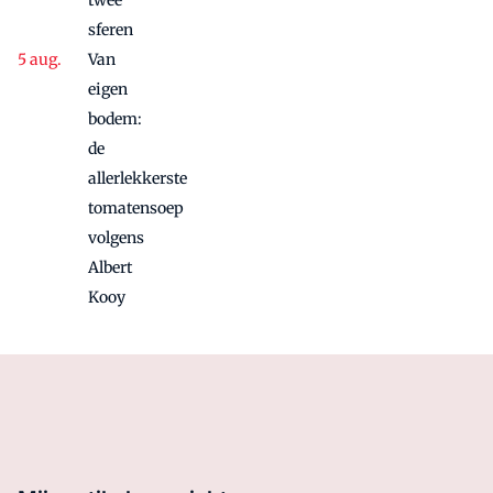
twee
sferen
Van
eigen
bodem:
de
allerlekkerste
tomatensoep
volgens
Albert
Kooy