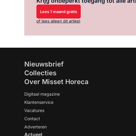
Krijg onbeperkt toegang tot alle art
Lees 1 maand gratis
of lees alleen dit artikel
Nieuwsbrief
Collecties
Over Misset Horeca
Digitaal magazine
Klantenservice
Vacatures
Contact
Adverteren
Actueel