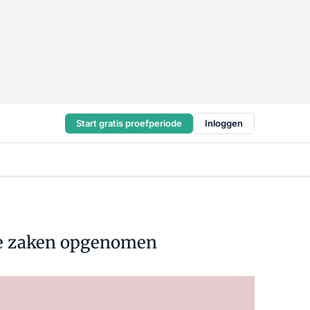
Start gratis proefperiode
Inloggen
ndse zaken opgenomen