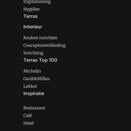
Digitalisering
Hygiëne
Terras
Interieur
Keuken inrichten
Conceptontwikkeling
Inrichting
Terras Top 100
Michelin
Gault&Millau
Lekker
Inspiratie
Restaurant
Café
Hotel