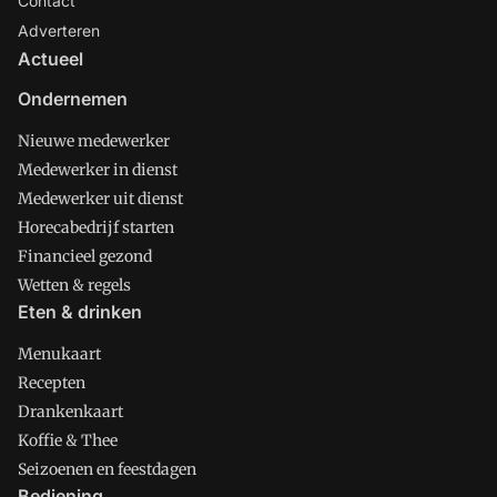
Contact
Adverteren
Actueel
Ondernemen
Nieuwe medewerker
Medewerker in dienst
Medewerker uit dienst
Horecabedrijf starten
Financieel gezond
Wetten & regels
Eten & drinken
Menukaart
Recepten
Drankenkaart
Koffie & Thee
Seizoenen en feestdagen
Bediening