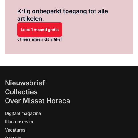
Log in
om dit artikel te lezen.
Krijg onbeperkt toegang tot alle
artikelen.
Lees 1 maand gratis
of lees alleen dit artikel
Nieuwsbrief
Collecties
Over Misset Horeca
Digitaal magazine
Klantenservice
Vacatures