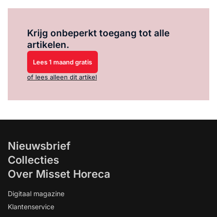
Log in
om dit artikel te lezen.
Krijg onbeperkt toegang tot alle
artikelen.
Lees 1 maand gratis
of lees alleen dit artikel
Nieuwsbrief
Collecties
Over Misset Horeca
Digitaal magazine
Klantenservice