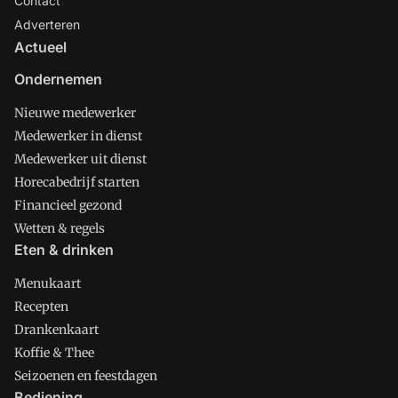
Contact
Adverteren
Actueel
Ondernemen
Nieuwe medewerker
Medewerker in dienst
Medewerker uit dienst
Horecabedrijf starten
Financieel gezond
Wetten & regels
Eten & drinken
Menukaart
Recepten
Drankenkaart
Koffie & Thee
Seizoenen en feestdagen
Bediening