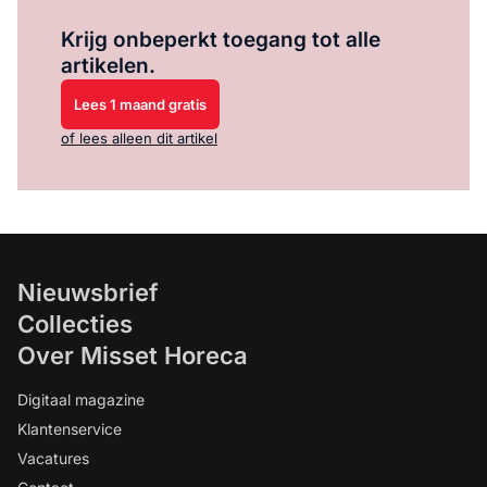
Log in
om dit artikel te lezen.
Krijg onbeperkt toegang tot alle
artikelen.
Lees 1 maand gratis
of lees alleen dit artikel
Nieuwsbrief
Collecties
Over Misset Horeca
Digitaal magazine
Klantenservice
Vacatures