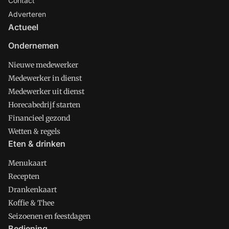
Contact
Adverteren
Actueel
Ondernemen
Nieuwe medewerker
Medewerker in dienst
Medewerker uit dienst
Horecabedrijf starten
Financieel gezond
Wetten & regels
Eten & drinken
Menukaart
Recepten
Drankenkaart
Koffie & Thee
Seizoenen en feestdagen
Bediening