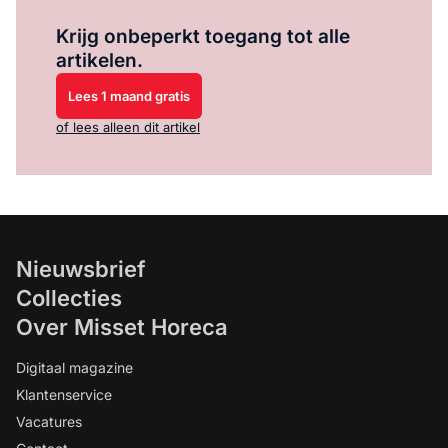
Log in
om dit artikel te lezen.
Krijg onbeperkt toegang tot alle
artikelen.
Lees 1 maand gratis
of lees alleen dit artikel
Nieuwsbrief
Collecties
Over Misset Horeca
Digitaal magazine
Klantenservice
Vacatures