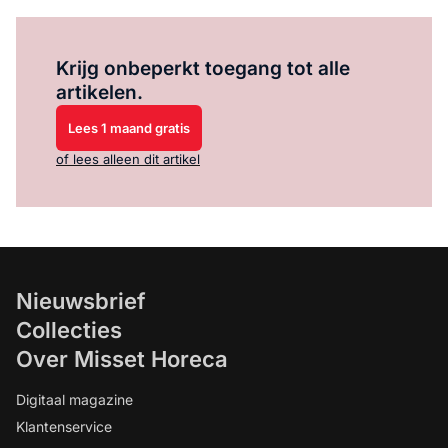
Log in
om dit artikel te lezen.
Krijg onbeperkt toegang tot alle
artikelen.
Lees 1 maand gratis
of lees alleen dit artikel
Nieuwsbrief
Collecties
Over Misset Horeca
Digitaal magazine
Klantenservice