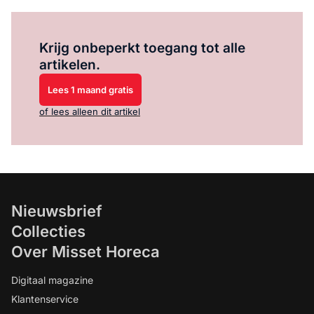
Log in
om dit artikel te lezen.
Krijg onbeperkt toegang tot alle
artikelen.
Lees 1 maand gratis
of lees alleen dit artikel
Nieuwsbrief
Collecties
Over Misset Horeca
Digitaal magazine
Klantenservice