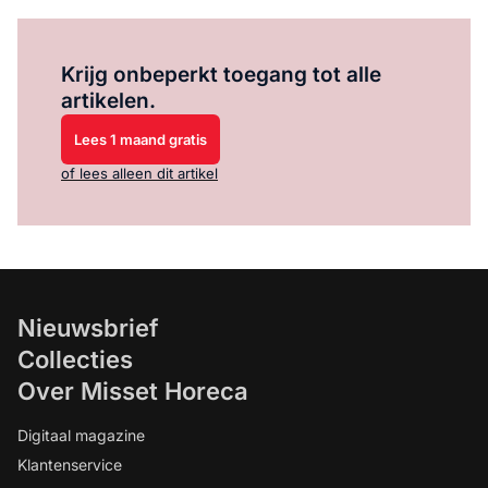
Log in
om dit artikel te lezen.
Krijg onbeperkt toegang tot alle
artikelen.
Lees 1 maand gratis
of lees alleen dit artikel
Nieuwsbrief
Collecties
Over Misset Horeca
Digitaal magazine
Klantenservice