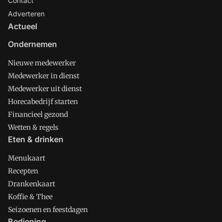
Contact
Adverteren
Actueel
Ondernemen
Nieuwe medewerker
Medewerker in dienst
Medewerker uit dienst
Horecabedrijf starten
Financieel gezond
Wetten & regels
Eten & drinken
Menukaart
Recepten
Drankenkaart
Koffie & Thee
Seizoenen en feestdagen
Bediening