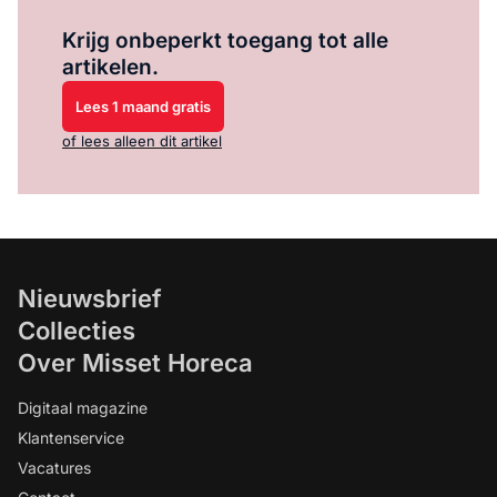
Log in
om dit artikel te lezen.
Krijg onbeperkt toegang tot alle
artikelen.
Lees 1 maand gratis
of lees alleen dit artikel
Nieuwsbrief
Collecties
Over Misset Horeca
Digitaal magazine
Klantenservice
Vacatures