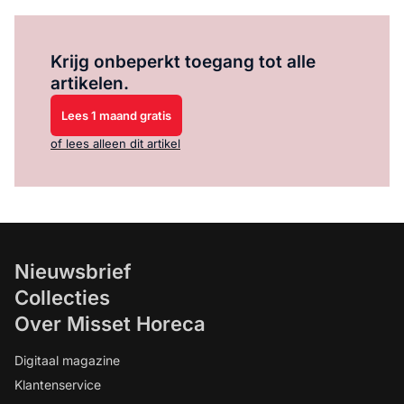
Log in
om dit artikel te lezen.
Krijg onbeperkt toegang tot alle
artikelen.
Lees 1 maand gratis
of lees alleen dit artikel
Nieuwsbrief
Collecties
Over Misset Horeca
Digitaal magazine
Klantenservice