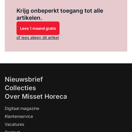
Log in
om dit artikel te lezen.
Krijg onbeperkt toegang tot alle
artikelen.
Lees 1 maand gratis
of lees alleen dit artikel
Nieuwsbrief
Collecties
Over Misset Horeca
Digitaal magazine
Klantenservice
Vacatures