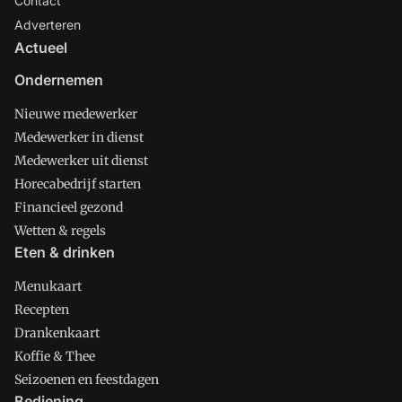
Contact
Adverteren
Actueel
Ondernemen
Nieuwe medewerker
Medewerker in dienst
Medewerker uit dienst
Horecabedrijf starten
Financieel gezond
Wetten & regels
Eten & drinken
Menukaart
Recepten
Drankenkaart
Koffie & Thee
Seizoenen en feestdagen
Bediening