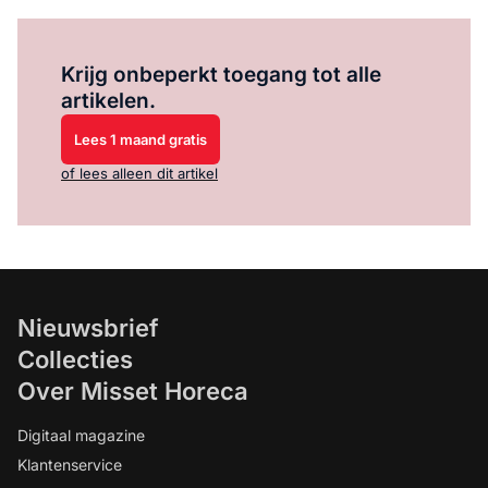
Log in
om dit artikel te lezen.
Krijg onbeperkt toegang tot alle
artikelen.
Lees 1 maand gratis
of lees alleen dit artikel
Nieuwsbrief
Collecties
Over Misset Horeca
Digitaal magazine
Klantenservice