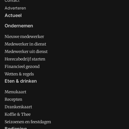
Contact
Adverteren
Actueel
Ondernemen
Nieuwe medewerker
Medewerker in dienst
Medewerker uit dienst
Horecabedrijf starten
Financieel gezond
Wetten & regels
Eten & drinken
Menukaart
Recepten
Drankenkaart
Koffie & Thee
Seizoenen en feestdagen
Bediening