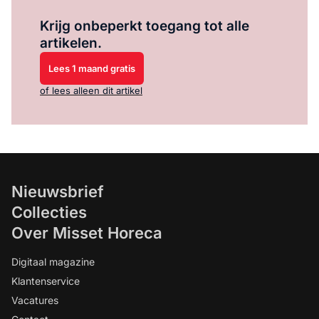
Log in
om dit artikel te lezen.
Krijg onbeperkt toegang tot alle
artikelen.
Lees 1 maand gratis
of lees alleen dit artikel
Nieuwsbrief
Collecties
Over Misset Horeca
Digitaal magazine
Klantenservice
Vacatures