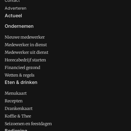
Contact
Adverteren
Actueel
Ondernemen
Nieuwe medewerker
Medewerker in dienst
Medewerker uit dienst
Horecabedrijf starten
Financieel gezond
Wetten & regels
Eten & drinken
Menukaart
Recepten
Drankenkaart
Koffie & Thee
Seizoenen en feestdagen
Bediening