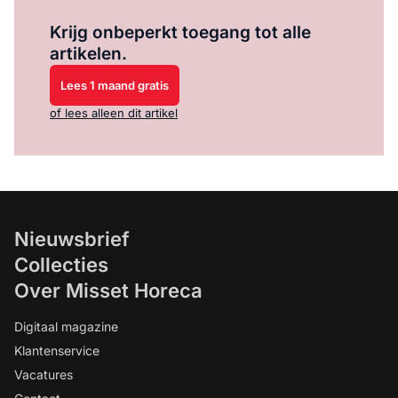
Log in
om dit artikel te lezen.
Krijg onbeperkt toegang tot alle
artikelen.
Lees 1 maand gratis
of lees alleen dit artikel
Nieuwsbrief
Collecties
Over Misset Horeca
Digitaal magazine
Klantenservice
Vacatures