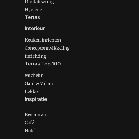
Digitalisering
Hygiëne
Terras
Interieur
Keuken inrichten
Conceptontwikkeling
Inrichting
Terras Top 100
Michelin
Gault&Millau
Lekker
Inspiratie
Restaurant
Café
Hotel