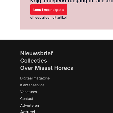
Krijg onbeperkt toegang tot alle art
Lees 1 maand gratis
of lees alleen dit artikel
Nieuwsbrief
Collecties
Over Misset Horeca
Digitaal magazine
Klantenservice
Vacatures
Contact
Adverteren
Actueel